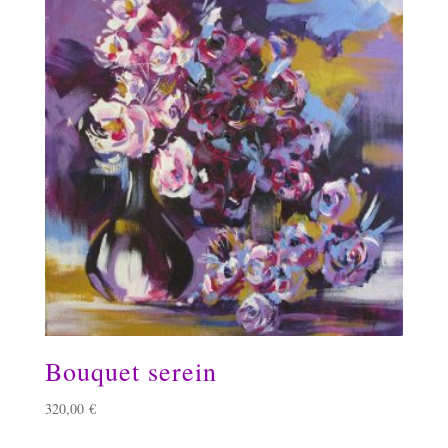
Bouquet serein
320,00
€