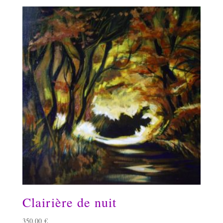
Clairière de nuit
350,00
€