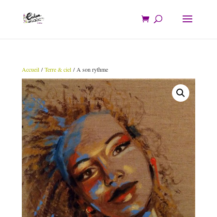
Accueil
/
Terre & ciel
/ A son rythme