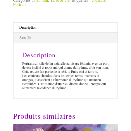
Catégories :
Féminin
,
Terre & ciel
Étiquettes :
couleurs
,
Portrait
Description
Avis (0)
Description
Portrait sur toile de lin naturelle au visage féminin avec un port
de tête incliné et reposant, qui donne du rythme, d’où son nom.
Cette œuvre fait partie de la série « Entre ciel et terre ».
Les couleurs chaudes, dans les teintes terres, marrons et
oranges, s’associent à l’harmonie du rythme qui maintien
l’équilibre. L’utilisation d’un bleu discret donne l’énergie qui
alimentera la cadence du rythme.
Produits similaires